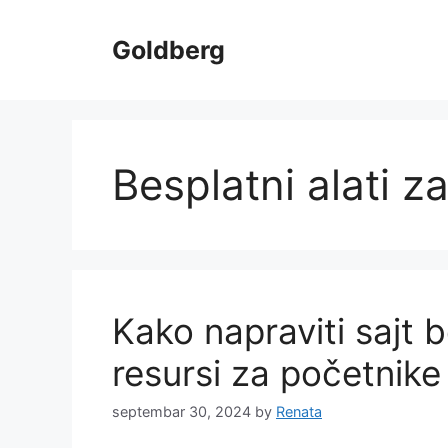
Skip
to
Goldberg
content
Besplatni alati z
Kako napraviti sajt b
resursi za početnike
septembar 30, 2024
by
Renata