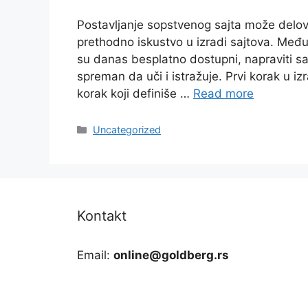
Postavljanje sopstvenog sajta može delov
prethodno iskustvo u izradi sajtova. Međut
su danas besplatno dostupni, napraviti sa
spreman da uči i istražuje. Prvi korak u izr
korak koji definiše …
Read more
Categories
Uncategorized
Kontakt
Email:
online@goldberg.rs