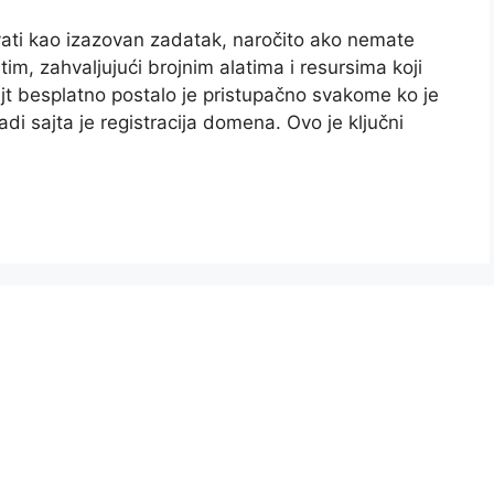
ati kao izazovan zadatak, naročito ako nemate
im, zahvaljujući brojnim alatima i resursima koji
jt besplatno postalo je pristupačno svakome ko je
adi sajta je registracija domena. Ovo je ključni