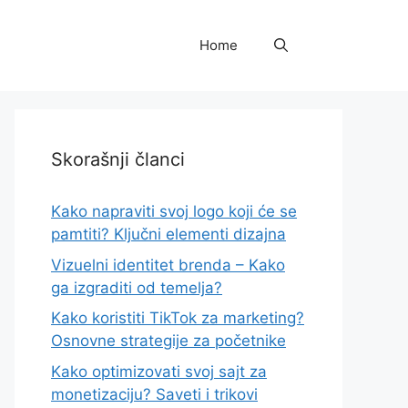
Home
Skorašnji članci
Kako napraviti svoj logo koji će se
pamtiti? Ključni elementi dizajna
Vizuelni identitet brenda – Kako
ga izgraditi od temelja?
Kako koristiti TikTok za marketing?
Osnovne strategije za početnike
Kako optimizovati svoj sajt za
monetizaciju? Saveti i trikovi