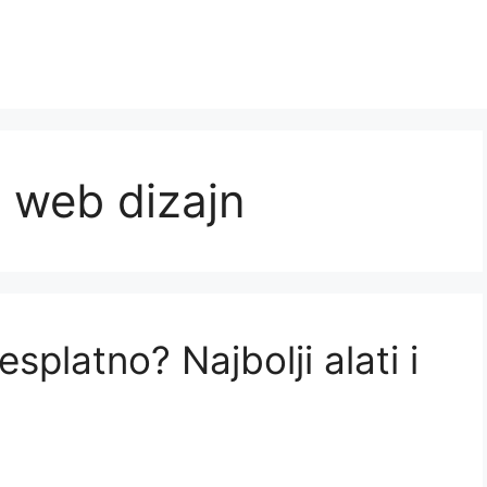
a web dizajn
esplatno? Najbolji alati i