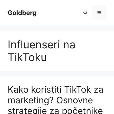
Skip
to
Goldberg
Menu
content
Influenseri na
TikToku
Kako koristiti TikTok za
marketing? Osnovne
strategije za početnike