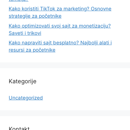
Kako koristiti TikTok za marketing? Osnovne
strategije za početnike
Kako optimizovati svoj sajt za monetizaciju?
Saveti i trikovi
Kako napraviti sajt besplatno? Najbolji alati i
resursi za početnike
Kategorije
Uncategorized
Kontakt