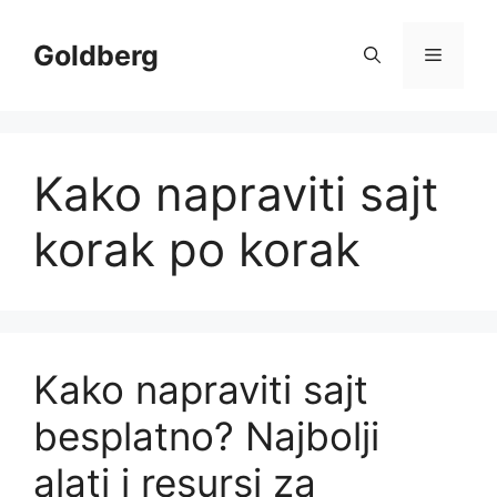
Skip
to
Goldberg
Menu
content
Kako napraviti sajt
korak po korak
Kako napraviti sajt
besplatno? Najbolji
alati i resursi za