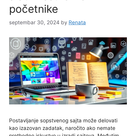
početnike
septembar 30, 2024
by
Renata
Postavljanje sopstvenog sajta može delovati
kao izazovan zadatak, naročito ako nemate
prethodno iskustvo u izradi sajtova. Međutim,