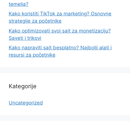
temelja?
Kako koristiti TikTok za marketing? Osnovne
strategije za početnike
Kako optimizovati svoj sajt za monetizaciju?
Saveti i trikovi
Kako napraviti sajt besplatno? Najbolji alati i
resursi za početnike
Kategorije
Uncategorized