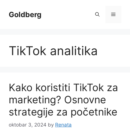
Skip
to
Goldberg
Menu
content
TikTok analitika
Kako koristiti TikTok za
marketing? Osnovne
strategije za početnike
oktobar 3, 2024
by
Renata