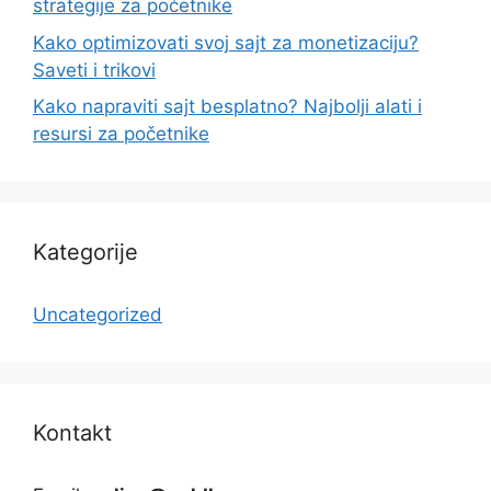
strategije za početnike
Kako optimizovati svoj sajt za monetizaciju?
Saveti i trikovi
Kako napraviti sajt besplatno? Najbolji alati i
resursi za početnike
Kategorije
Uncategorized
Kontakt